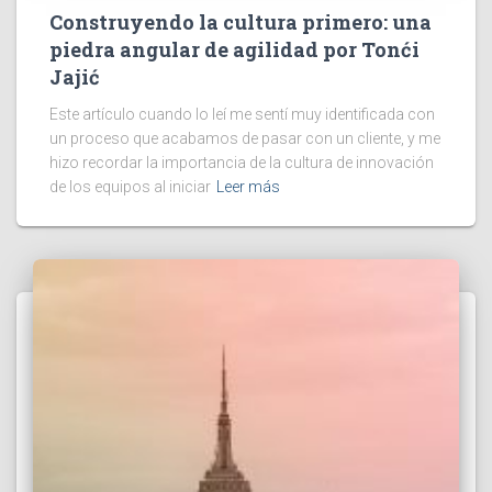
Construyendo la cultura primero: una
piedra angular de agilidad por Tonći
Jajić
Este artículo cuando lo leí me sentí muy identificada con
un proceso que acabamos de pasar con un cliente, y me
hizo recordar la importancia de la cultura de innovación
de los equipos al iniciar
Leer más