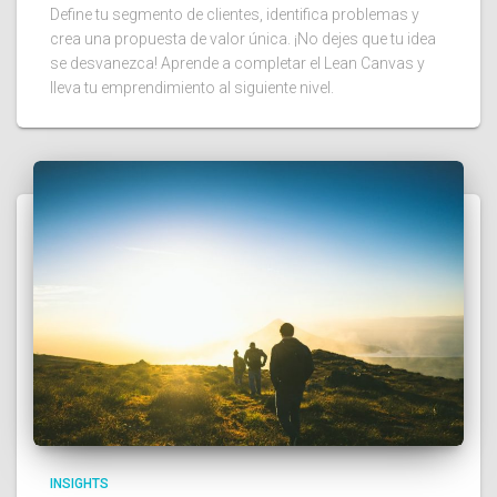
Define tu segmento de clientes, identifica problemas y
crea una propuesta de valor única. ¡No dejes que tu idea
se desvanezca! Aprende a completar el Lean Canvas y
lleva tu emprendimiento al siguiente nivel.
INSIGHTS