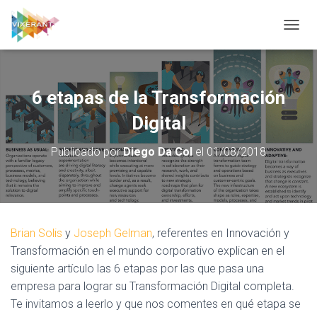
CAMBI
6 etapas de la Transformación
Digital
Publicado por
Diego Da Col
el
01/08/2018
Brian Solis
y
Joseph Gelman
, referentes en Innovación y
Transformación en el mundo corporativo explican en el
siguiente artículo las 6 etapas por las que pasa una
empresa para lograr su Transformación Digital completa.
Te invitamos a leerlo y que nos comentes en qué etapa se