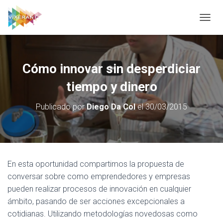
CAMBI
Cómo innovar sin desperdiciar
tiempo y dinero
Publicado por
Diego Da Col
el
30/03/2015
En esta oportunidad compartimos la propuesta de
conversar sobre como emprendedores y empresas
pueden realizar procesos de innovación en cualquier
ámbito, pasando de ser acciones excepcionales a
cotidianas.
Utilizando metodologías novedosas como