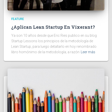
FEATURE
¿Aplican Lean Startup En Vixerant?
Ya son 10 años desde que Eric Ries publico en su blog
Startup Lessons los principios de la metodología de
Lean Startup, para luego detallarlo en hoy renombrado
libro homónimo de la metodología; a razón
Leer más