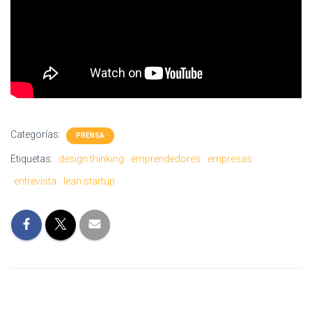
Categorías:
PRENSA
Etiquetas:
design thinking
emprendedores
empresas
entrevista
lean startup