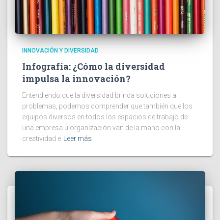
INNOVACIÓN Y DIVERSIDAD
Infografía: ¿Cómo la diversidad
impulsa la innovación?
Entendiendo que la diversidad brinda soluciones a
problemas, podemos comprender que también que los
equipos diversos en todos los espacios de trabajo de
una empresa u organización van de la mano con la
creatividad e
Leer más