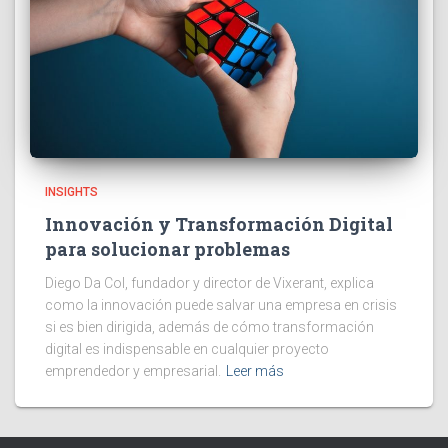
INSIGHTS
Innovación y Transformación Digital
para solucionar problemas
Diego Da Col, fundador y director de Vixerant, explica
como la innovación puede salvar una empresa en crisis
si es bien dirigida, además de cómo transformación
digital es indispensable en cualquier proyecto
emprendedor y empresarial.
Leer más