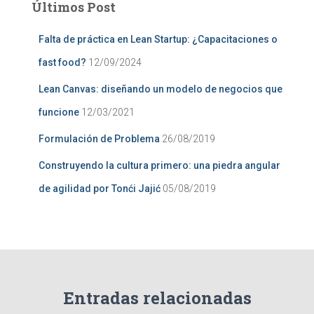
Últimos Post
r
:
Falta de práctica en Lean Startup: ¿Capacitaciones o
fast food?
12/09/2024
Lean Canvas: diseñando un modelo de negocios que
funcione
12/03/2021
Formulación de Problema
26/08/2019
Construyendo la cultura primero: una piedra angular
de agilidad por Tonći Jajić
05/08/2019
Entradas relacionadas