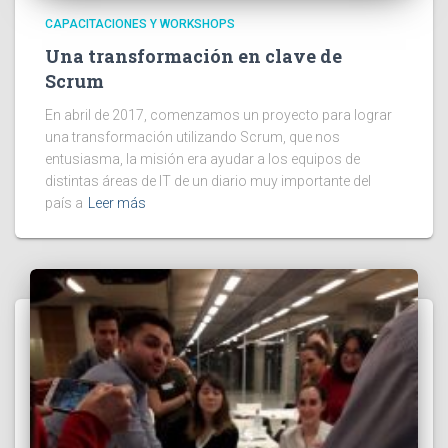
CAPACITACIONES Y WORKSHOPS
Una transformación en clave de
Scrum
En abril de 2017, comenzamos un proyecto para lograr
una transformación utilizando Scrum, que nos
entusiasma, la misión era ayudar a los equipos de
distintas áreas de IT de un diario muy importante del
país a
Leer más