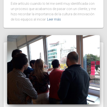
Este artículo cuando lo leí me sentí muy identificada con
un proceso que acabamos de pasar con un cliente, y me
hizo recordar la importancia de la cultura de innovación
de los equipos al iniciar
Leer más