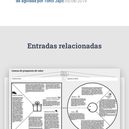
de agilidad por Tonći Jajić
05/08/2019
Entradas relacionadas