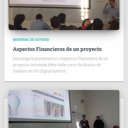
MATERIAL DE ESTUDIO
Aspectos Financieros de un proyecto
Descarga la presentación «Aspectos financieros de un
proyecto» brindada Mike Haile como facilitador de
Vixerant en DH Digital Summit.