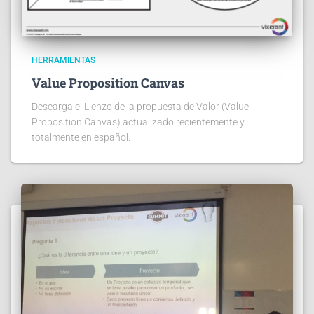
HERRAMIENTAS
Value Proposition Canvas
Descarga el Lienzo de la propuesta de Valor (Value
Proposition Canvas) actualizado recientemente y
totalmente en español.