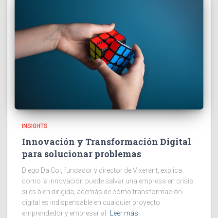
INSIGHTS
Innovación y Transformación Digital
para solucionar problemas
Diego Da Col, fundador y director de Vixerant, explica
como la innovación puede salvar una empresa en crisis
si es bien dirigida, además de cómo transformación
digital es indispensable en cualquier proyecto
emprendedor y empresarial.
Leer más