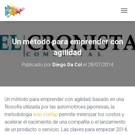
CAMBI
Un método para emprender con
agilidad
Publicado por
Diego Da Col
el
28/07/2014
Un método para emprender con agilidad, basado en una
filosofía utilizada por las automotrices japonesas, la
metodologia
lean startup
permite minimizar los costos y
acelerar el nacimiento de una compañía o el lanzamiento
de un producto o servicio. Las claves para empezar 2014,