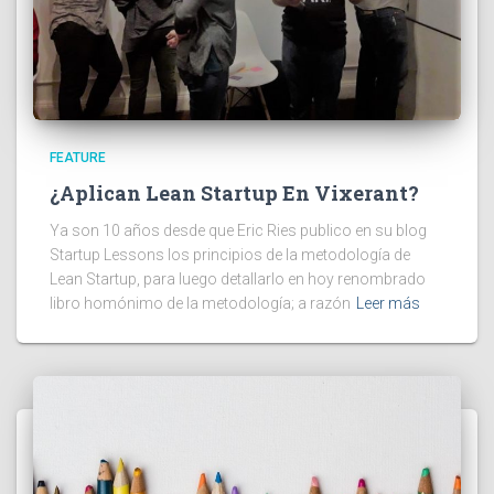
FEATURE
¿Aplican Lean Startup En Vixerant?
Ya son 10 años desde que Eric Ries publico en su blog
Startup Lessons los principios de la metodología de
Lean Startup, para luego detallarlo en hoy renombrado
libro homónimo de la metodología; a razón
Leer más