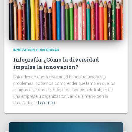
INNOVACIÓN Y DIVERSIDAD
Infografía: ¿Cómo la diversidad
impulsa la innovación?
Entendiendo que la diversidad brinda soluciones a
problemas, podemos comprender que también que los
equipos diversos en todos los espacios de trabajo de
una empresa u organización van de la mano con la
creatividad e
Leer más