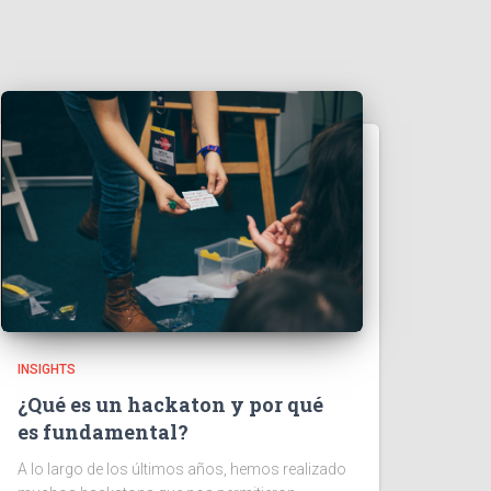
INSIGHTS
¿Qué es un hackaton y por qué
es fundamental?
A lo largo de los últimos años, hemos realizado