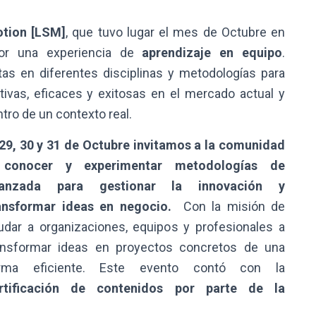
otion [LSM]
, que tuvo lugar el mes de Octubre en
por una experiencia de
aprendizaje en equipo
.
as en diferentes disciplinas y metodologías para
ivas, eficaces y exitosas en el mercado actual y
tro de un contexto real.
 29, 30 y 31 de Octubre invitamos a la comunidad
conocer y experimentar metodologías de
anzada para gestionar la innovación y
ansformar ideas en negocio.
Con la misión de
udar a organizaciones, equipos y profesionales a
ansformar ideas en proyectos concretos de una
rma eficiente. Este evento contó con la
rtificación de contenidos por parte de la