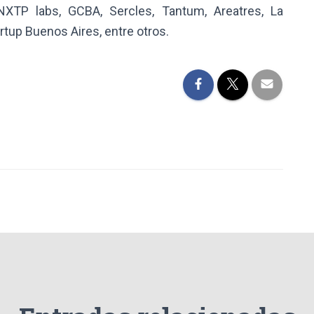
NXTP labs, GCBA, Sercles, Tantum, Areatres, La
tup Buenos Aires, entre otros.