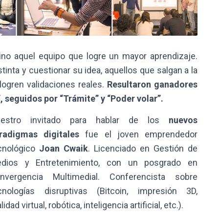
sino aquel equipo que logre un mayor aprendizaje.
inta y cuestionar su idea, aquellos que salgan a la
 logren validaciones reales.
Resultaron ganadores
, seguidos por “Trámite” y “Poder volar”.
estro invitado para hablar de los
nuevos
radigmas digitales
fue el joven emprendedor
cnológico
Joan Cwaik
. Licenciado en Gestión de
dios y Entretenimiento, con un posgrado en
nvergencia Multimedial. Conferencista sobre
cnologías disruptivas (Bitcoin, impresión 3D,
lidad virtual, robótica, inteligencia artificial, etc.).