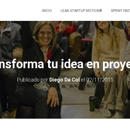
INICIO
LEAN STARTUP MOTION®
SPRINT FAS
nsforma tu idea en proy
Publicado por
Diego Da Col
el
02/11/2015