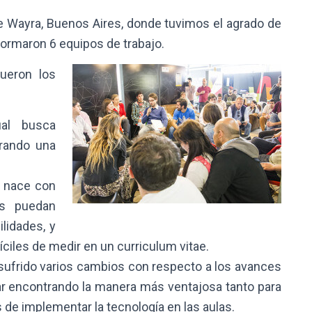
 de Wayra, Buenos Aires, donde tuvimos el agrado de
formaron 6 equipos de trabajo.
ueron los
ual busca
erando una
l nace con
as puedan
ilidades, y
íciles de medir en un curriculum vitae.
a sufrido varios cambios con respecto a los avances
onar encontrando la manera más ventajosa tanto para
de implementar la tecnología en las aulas.