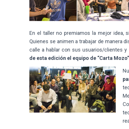
En el taller no premiamos la mejor idea, 
Quienes se animen a trabajar de manera dist
calle a hablar con sus usuarios/clientes y
de esta edición el equipo de “Carta Mozo”
Nu
pa
te
Me
Co
te
rea