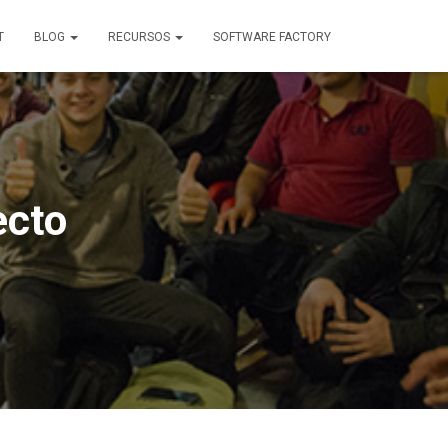
T
BLOG
RECURSOS
SOFTWARE FACTORY
ecto