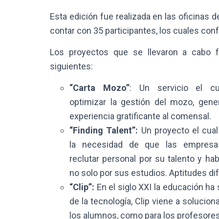
Esta edición fue realizada en las oficinas
contar con 35 participantes, los cuales con
Los proyectos que se llevaron a cabo f
siguientes:
“Carta Mozo”
: Un servicio el c
optimizar la gestión del mozo, gen
experiencia gratificante al comensal.
“Finding Talent”:
Un proyecto el cua
la necesidad de que las empres
reclutar personal por su talento y hab
no solo por sus estudios. Aptitudes dif
“Clip”:
En el siglo XXI la educación h
de la tecnología, Clip viene a soluci
los alumnos, como para los profesores 