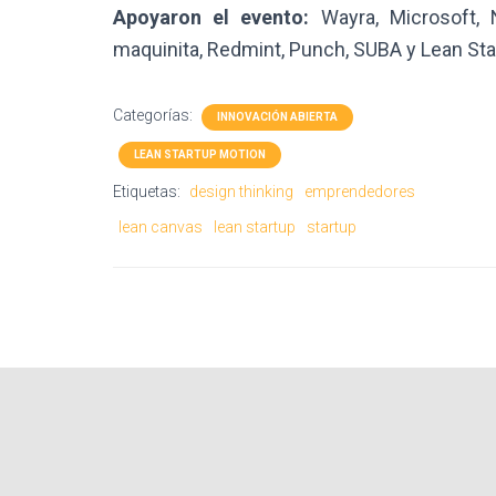
Apoyaron el evento:
Wayra, Microsoft, 
maquinita, Redmint, Punch, SUBA y Lean Star
Categorías:
INNOVACIÓN ABIERTA
LEAN STARTUP MOTION
Etiquetas:
design thinking
emprendedores
lean canvas
lean startup
startup