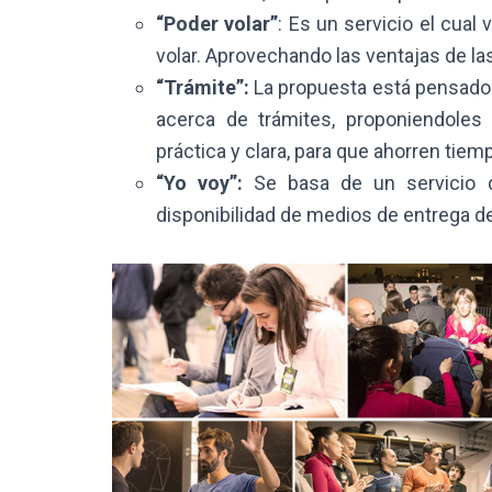
“Poder volar”
: Es un servicio el cual 
volar. Aprovechando las ventajas de la
“Trámite”:
La propuesta está pensado
acerca de trámites, proponiendoles
práctica y clara, para que ahorren tiemp
“Yo voy”:
Se basa de un servicio d
disponibilidad de medios de entrega d