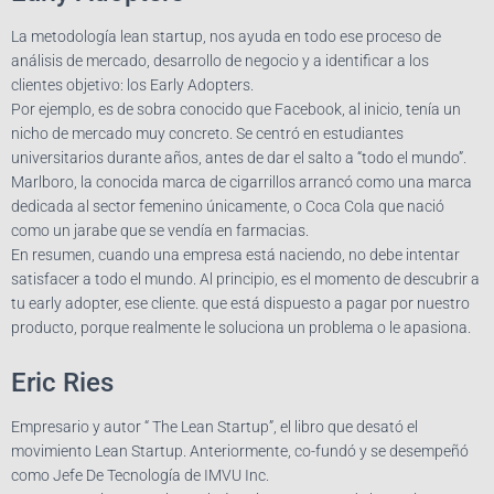
La metodología lean startup, nos ayuda en todo ese proceso de
análisis de mercado, desarrollo de negocio y a identificar a los
clientes objetivo: los Early Adopters.
Por ejemplo, es de sobra conocido que Facebook, al inicio, tenía un
nicho de mercado muy concreto. Se centró en estudiantes
universitarios durante años, antes de dar el salto a “todo el mundo”.
Marlboro, la conocida marca de cigarrillos arrancó como una marca
dedicada al sector femenino únicamente, o Coca Cola que nació
como un jarabe que se vendía en farmacias.
En resumen, cuando una empresa está naciendo, no debe intentar
satisfacer a todo el mundo. Al principio, es el momento de descubrir a
tu early adopter, ese cliente. que está dispuesto a pagar por nuestro
producto, porque realmente le soluciona un problema o le apasiona.
Eric Ries
Empresario y autor “ The Lean Startup”, el libro que desató el
movimiento Lean Startup. Anteriormente, co-fundó y se desempeñó
como Jefe De Tecnología de IMVU Inc.