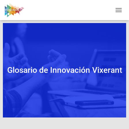
CAMBI
Glosario de Innovación Vixerant