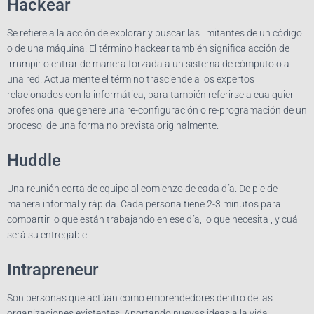
Hackear
Se refiere a la acción de explorar y buscar las limitantes de un código
o de una máquina. El término hackear también significa acción de
irrumpir o entrar de manera forzada a un sistema de cómputo o a
una red. Actualmente el término trasciende a los expertos
relacionados con la informática, para también referirse a cualquier
profesional que genere una re-configuración o re-programación de un
proceso, de una forma no prevista originalmente.
Huddle
Una reunión corta de equipo al comienzo de cada día. De pie de
manera informal y rápida. Cada persona tiene 2-3 minutos para
compartir lo que están trabajando en ese día, lo que necesita , y cuál
será su entregable.
Intrapreneur
Son personas que actúan como emprendedores dentro de las
organizaciones existentes. Aportando nuevas ideas a la vida,