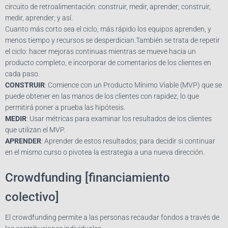
circuito de retroalimentación: construir, medir, aprender; construir,
medir, aprender; y así.
Cuanto más corto sea el ciclo, más rápido los equipos aprenden, y
menos tiempo y recursos se desperdician.También se trata de repetir
el ciclo: hacer mejoras continuas mientras se mueve hacia un
producto completo, e incorporar de comentarios de los clientes en
cada paso.
CONSTRUIR
: Comience con un Producto Mínimo Viable (MVP) que se
puede obtener en las manos de los clientes con rapidez, lo que
permitirá poner a prueba las hipótesis.
MEDIR
: Usar métricas para examinar los resultados de los clientes
que utilizan el MVP.
APRENDER
: Aprender de estos resultados; para decidir si continuar
en el mismo curso o pivotea la estrategia a una nueva dirección.
Crowdfunding [financiamiento
colectivo]
El crowdfunding permite a las personas recaudar fondos a través de