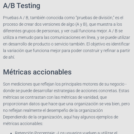
A/B Testing
Pruebas A / B, también conocida como “pruebas de división,” es el
proceso de crear dos versiones de algo (A y B), que muestra a los
diferentes grupos de personas, y ver cuál funciona mejor. A / B se
utiliza a menudo para las comunicaciones en línea, y se puede utilizar
en desarrollo de producto o servicio también. El objetivo es identificar
la variación que funciona mejor para poder construir y refinar a partir
de ahí.
Métricas accionables
Son mediciones que reflejan los principales motores de su negocio -
donde se puede desarrollar estrategias de acciones concretas. Estas
métricas se contrastan con las métricas de vanidad, que
proporcionan datos que hace que una organización se vea bien, pero
no reflejan realmente el desempeño de la organización
Dependiendo de la organización, aquí hay algunos ejemplos de
métricas accionables:
Retención Porcentaje: ¿Los usuarios vuelven a utilizar el