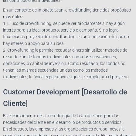
las contribuciones individuales.
En un contexto de Impacto Lean, crowdfunding tiene dos propósitos
muy útiles:
1. El uso de crowdfunding, se puede ver rápidamente si hay algún
interés para su idea, producto, servicio o campaña. Si no logra
financiar su proyecto de crowdfunding, es una indicación de que no
hay interés o apoyo para su idea.
2. Crowdfunding le permite recaudar dinero sin utilizar métodos de
recaudación de fondos tradicionales como las subvenciones,
donaciones, o capital de inversión. Como resultado, los fondos no
tienen las mismas secuencias unidas como los métodos
tradicionales; la única expectativa es que se completará el proyecto.
Customer Development [Desarrollo de
Cliente]
Es el componente de la metodología de Lean que incorpora las
necesidades del cliente en el desarrollo de productos o servicios.
En el pasado, las empresas y las organizaciones duraba meses la
creación de un producto o servicio a puerta cerrada. No mostraban a