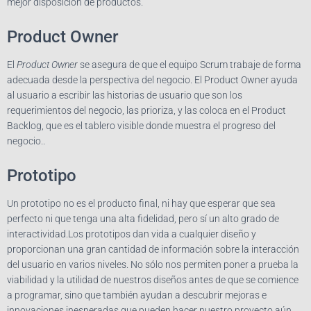
mejor disposición de productos.
Product Owner
El
Product Owner
se asegura de que el equipo Scrum trabaje de forma
adecuada desde la perspectiva del negocio. El Product Owner ayuda
al usuario a escribir las historias de usuario que son los
requerimientos del negocio, las prioriza, y las coloca en el Product
Backlog, que es el tablero visible donde muestra el progreso del
negocio..
Prototipo
Un prototipo no es el producto final, ni hay que esperar que sea
perfecto ni que tenga una alta fidelidad, pero sí un alto grado de
interactividad.Los prototipos dan vida a cualquier diseño y
proporcionan una gran cantidad de información sobre la interacción
del usuario en varios niveles. No sólo nos permiten poner a prueba la
viabilidad y la utilidad de nuestros diseños antes de que se comience
a programar, sino que también ayudan a descubrir mejoras e
innovaciones inesperadas que pueden hacer nuestro proyecto aún