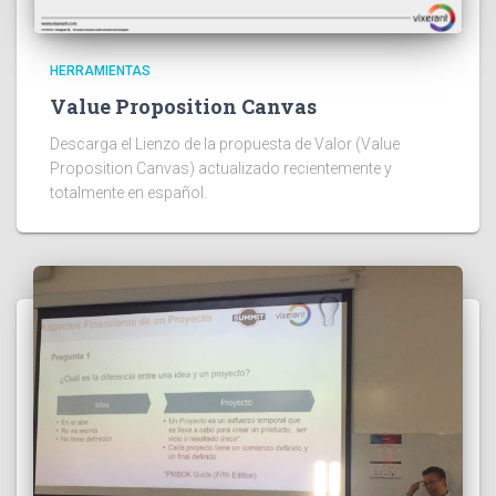
HERRAMIENTAS
Value Proposition Canvas
Descarga el Lienzo de la propuesta de Valor (Value
Proposition Canvas) actualizado recientemente y
totalmente en español.