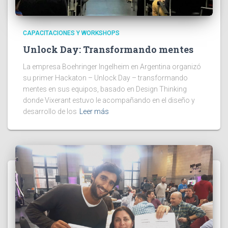
CAPACITACIONES Y WORKSHOPS
Unlock Day: Transformando mentes
La empresa Boehringer Ingelheim en Argentina organizó
su primer Hackaton – Unlock Day – transformando
mentes en sus equipos, basado en Design Thinking
donde Vixerant estuvo le acompañando en el diseño y
desarrollo de los
Leer más