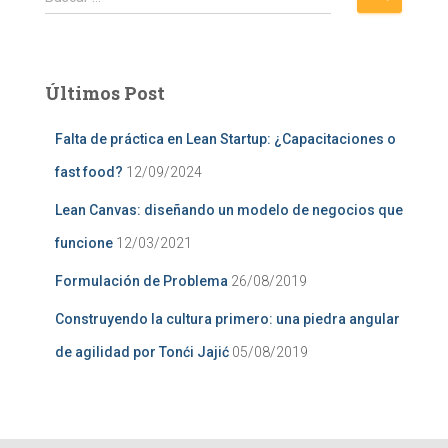
u
s
c
a
Últimos Post
r
:
Falta de práctica en Lean Startup: ¿Capacitaciones o
fast food?
12/09/2024
Lean Canvas: diseñando un modelo de negocios que
funcione
12/03/2021
Formulación de Problema
26/08/2019
Construyendo la cultura primero: una piedra angular
de agilidad por Tonći Jajić
05/08/2019