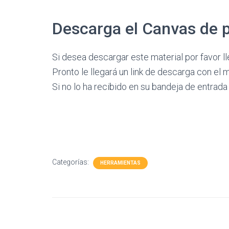
Descarga el Canvas de po
Si desea descargar este material por favor lle
Pronto le llegará un link de descarga con el m
Si no lo ha recibido en su bandeja de entrada 
Categorías:
HERRAMIENTAS