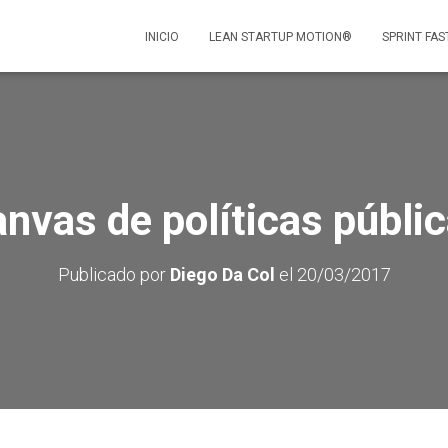
INICIO
LEAN STARTUP MOTION®
SPRINT FAS
nvas de políticas públi
Publicado por
Diego Da Col
el
20/03/2017