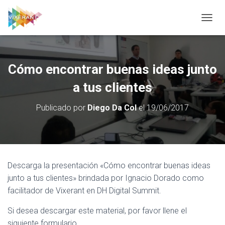
CAMBI
Cómo encontrar buenas ideas junto
a tus clientes
Publicado por
Diego Da Col
el
19/06/2017
Descarga la presentación «Cómo encontrar buenas ideas
junto a tus clientes» brindada por Ignacio Dorado como
facilitador de Vixerant en DH Digital Summit.
Si desea descargar este material, por favor llene el
siguiente formulario.