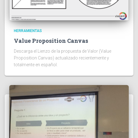
HERRAMIENTAS
Value Proposition Canvas
Descarga el Lienzo de la propuesta de Valor (Value
Proposition Canvas) actualizado recientemente y
totalmente en español.