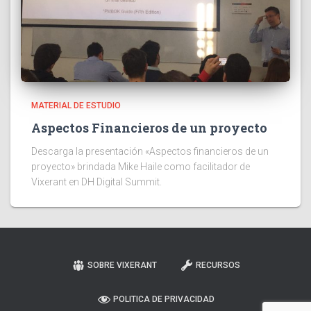
MATERIAL DE ESTUDIO
Aspectos Financieros de un proyecto
Descarga la presentación «Aspectos financieros de un
proyecto» brindada Mike Haile como facilitador de
Vixerant en DH Digital Summit.
SOBRE VIXERANT
RECURSOS
POLITICA DE PRIVACIDAD