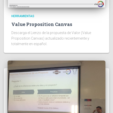
HERRAMIENTAS
Value Proposition Canvas
Descarga el Lienzo de la propuesta de Valor (Value
Proposition Canvas) actualizado recientemente y
totalmente en español.