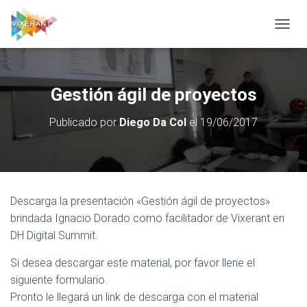
CAMBI
Gestión ágil de proyectos
Publicado por
Diego Da Col
el
19/06/2017
Descarga la presentación «Gestión ágil de proyectos»
brindada Ignacio Dorado como facilitador de Vixerant en
DH Digital Summit.
Si desea descargar este material, por favor llene el
siguiente formulario.
Pronto le llegará un link de descarga con el material