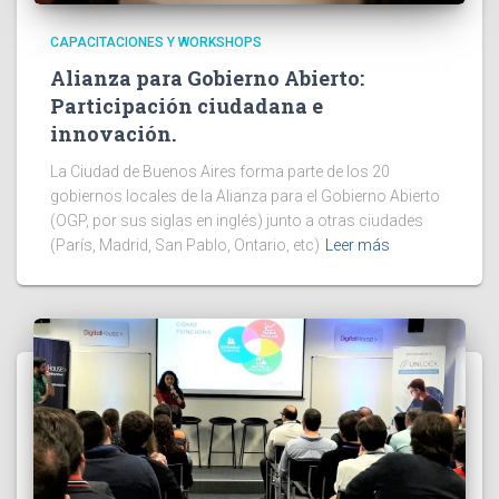
CAPACITACIONES Y WORKSHOPS
Alianza para Gobierno Abierto:
Participación ciudadana e
innovación.
La Ciudad de Buenos Aires forma parte de los 20
gobiernos locales de la Alianza para el Gobierno Abierto
(OGP, por sus siglas en inglés) junto a otras ciudades
(París, Madrid, San Pablo, Ontario, etc)
Leer más