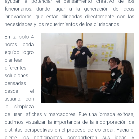
ayudan a potenciar el pensamiento creativo de los
funcionarios, dando lugar a la generación de ideas
innovadoras, que están alineadas directamente con las
necesidades y los requerimientos de los ciudadanos.
En tal solo 4
horas cada
equipo logro
plantear
diferentes
soluciones
pensadas
desde el
usuario, con
la simpleza
de usar afiches y marcadores. Fue una jornada exitosa,
pudimos visualizar la importancia de la incorporación de
distintas perspectivas en el proceso de co-crear. Hacia el
cierre los participantes compartieron sus ideas y