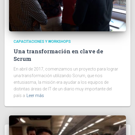
CAPACITACIONES Y WORKSHOPS
Una transformación en clave de
Scrum
En abril de 2017, comenzamos un proyecto para lograr
una transformación utilizando Scrum, que nos
entusiasma, la misión era ayudar a los equipos de
distintas áreas de IT de un diario muy importante del
país a
Leer más