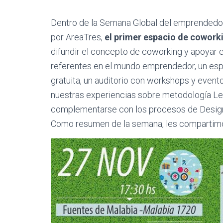
Dentro de la Semana Global del emprendedo
por AreaTres,
el primer espacio de coworkin
difundir el concepto de coworking y apoyar
referentes en el mundo emprendedor, un espac
gratuita, un auditorio con workshops y even
nuestras experiencias sobre metodología L
complementarse con los procesos de Design
Como resumen de la semana, les compartim