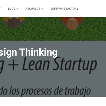
T
BLOG
RECURSOS
SOFTWARE FACTORY
sign Thinking