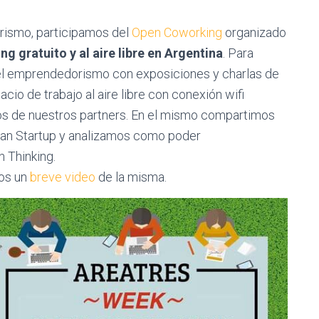
rismo, participamos del
Open Coworking
organizado
g gratuito y al aire libre en Argentina
.
Para
 el emprendedorismo con exposiciones y charlas de
io de trabajo al aire libre con conexión wifi
tos de nuestros partners. En el mismo compartimos
ean Startup y analizamos como poder
 Thinking.
os un
breve video
de la misma.