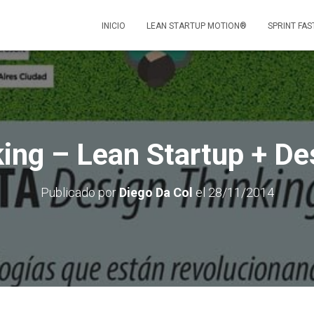
INICIO
LEAN STARTUP MOTION®
SPRINT FAS
ng – Lean Startup + De
Publicado por
Diego Da Col
el
28/11/2014