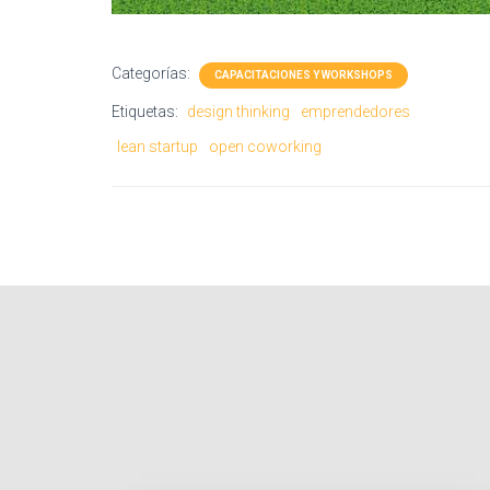
Categorías:
CAPACITACIONES Y WORKSHOPS
Etiquetas:
design thinking
emprendedores
lean startup
open coworking