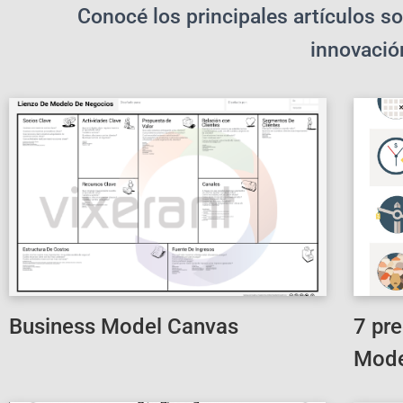
Conocé los principales artículos s
innovación
Business Model Canvas
7 pr
Mode