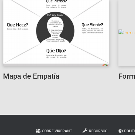
Mapa de Empatía
Form
SOBRE VIXERANT
RECURSOS
POLIT