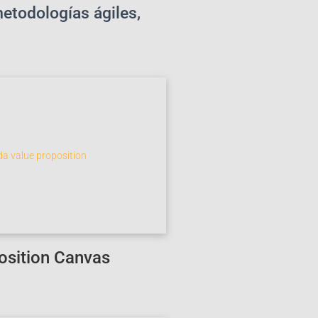
etodologías ágiles,
osition Canvas