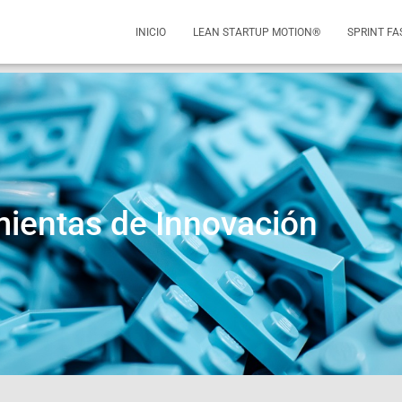
INICIO
LEAN STARTUP MOTION®
SPRINT FA
ientas de Innovación