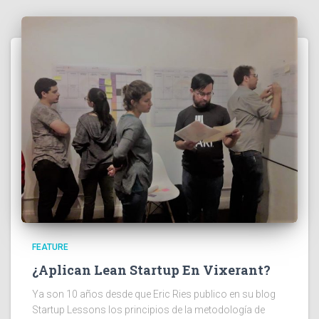
FEATURE
¿Aplican Lean Startup En Vixerant?
Ya son 10 años desde que Eric Ries publico en su blog
Startup Lessons los principios de la metodología de