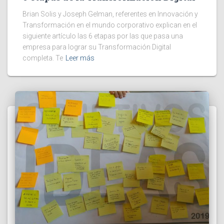
Brian Solis y Joseph Gelman, referentes en Innovación y
Transformación en el mundo corporativo explican en el
siguiente artículo las 6 etapas por las que pasa una
empresa para lograr su Transformación Digital
completa. Te
Leer más