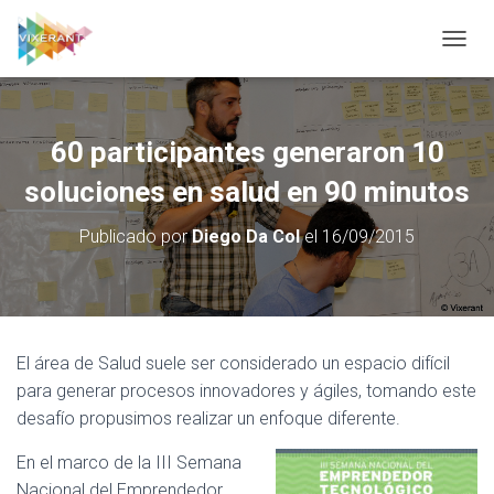
CAMBI
60 participantes generaron 10
soluciones en salud en 90 minutos
Publicado por
Diego Da Col
el
16/09/2015
El área de Salud suele ser considerado un espacio difícil
para generar procesos innovadores y ágiles, tomando este
desafío propusimos realizar un enfoque diferente.
En el marco de la III Semana
Nacional del Emprendedor