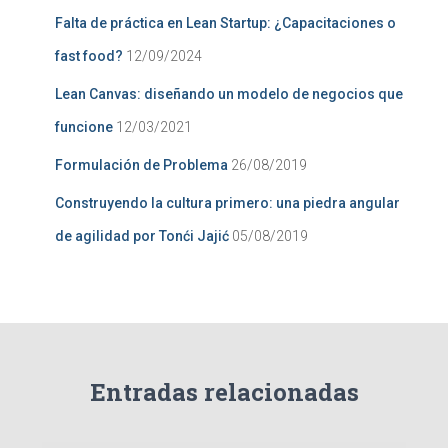
:
Falta de práctica en Lean Startup: ¿Capacitaciones o
fast food?
12/09/2024
Lean Canvas: diseñando un modelo de negocios que
funcione
12/03/2021
Formulación de Problema
26/08/2019
Construyendo la cultura primero: una piedra angular
de agilidad por Tonći Jajić
05/08/2019
Entradas relacionadas