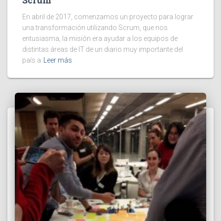
En abril de 2017, comenzamos un proyecto para lograr
una transformación utilizando Scrum, que nos
entusiasma, la misión era ayudar a los equipos de
distintas áreas de IT de un diario muy importante del
país a
Leer más