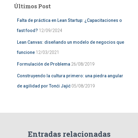
a
Últimos Post
r
:
Falta de práctica en Lean Startup: ¿Capacitaciones o
fast food?
12/09/2024
Lean Canvas: diseñando un modelo de negocios que
funcione
12/03/2021
Formulación de Problema
26/08/2019
Construyendo la cultura primero: una piedra angular
de agilidad por Tonći Jajić
05/08/2019
Entradas relacionadas