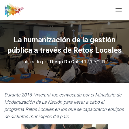
CAMBI
La humanización de la gestión
pública a través de Retos Locales
Publicado por
Diego Da Col
el
17/05/2017
Durante 2016, Vixerant fue convocada por el Ministerio de
Modernización de La Nación para llevar a cabo el
programa Retos Locales en los que se capacitaron equipos
de distintos municipios del país.