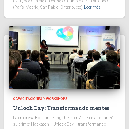
(OGP, por sus siglas en inglés) junto a otras ciudades
(París, Madrid, San Pablo, Ontario, etc)
Leer más
CAPACITACIONES Y WORKSHOPS
Unlock Day: Transformando mentes
La empresa Boehringer Ingelheim en Argentina organizó
su primer Hackaton – Unlock Day – transformando