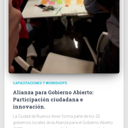
CAPACITACIONES Y WORKSHOPS
Alianza para Gobierno Abierto:
Participación ciudadana e
innovación.
La Ciudad de Buenos Aires forma parte de los 20
gobiernos locales de la Alianza para el Gobierno Abierto