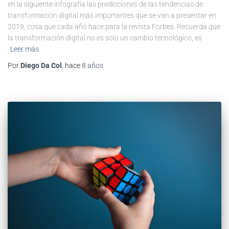
en la siguiente infografía las predicciones de las tendencias de
transformación digital más importantes que se van a presentar en
2019, cosa que cada año hace para la revista Forbes. Recuerda que
la transformación digital no es solo un cambio tecnológico, es
Leer más
Por
Diego Da Col
, hace
8 años