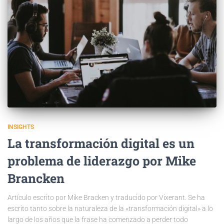
INSIGHTS
La transformación digital es un
problema de liderazgo por Mike
Brancken
Artículo escrito por Mike Bracken y traducido por Vixerant. Se ha
escrito tanto sobre la naturaleza de la «transformación digital» a lo
largo de los años que la frase ha comenzado a perder todo