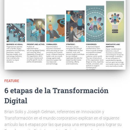
FEATURE
6 etapas de la Transformación
Digital
Brian Solis y Joseph Gelman, referentes en Innovación y
Transformación en el mundo corporativo explican en el siguiente
artículo las 6 etapas por las que pasa una empresa para lograr su