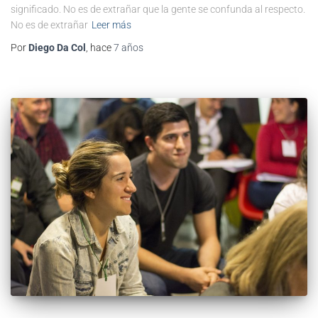
significado. No es de extrañar que la gente se confunda al respecto.
No es de extrañar
Leer más
Por
Diego Da Col
, hace
7 años