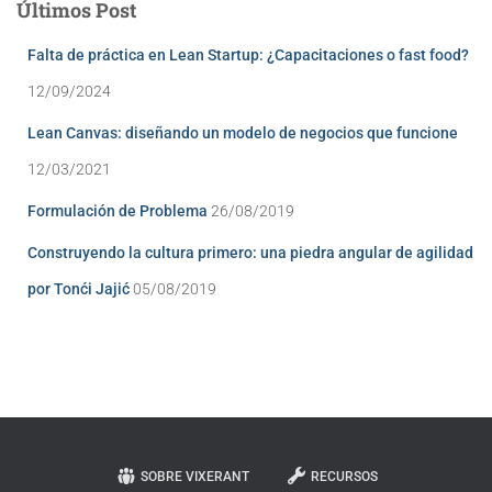
Últimos Post
Falta de práctica en Lean Startup: ¿Capacitaciones o fast food?
12/09/2024
Lean Canvas: diseñando un modelo de negocios que funcione
12/03/2021
Formulación de Problema
26/08/2019
Construyendo la cultura primero: una piedra angular de agilidad
por Tonći Jajić
05/08/2019
SOBRE VIXERANT
RECURSOS