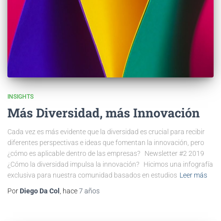
INSIGHTS
Más Diversidad, más Innovación
Cada vez es más evidente que la diversidad es crucial para recibir
diferentes perspectivas e ideas que fomentan la innovación, pero
¿cómo es aplicable dentro de las empresas? Newsletter #2 2019
¿Cómo la diversidad impulsa la innovación? Hicimos una infografía
exclusiva para nuestra comunidad basados en estudios
Leer más
Por
Diego Da Col
, hace
7 años