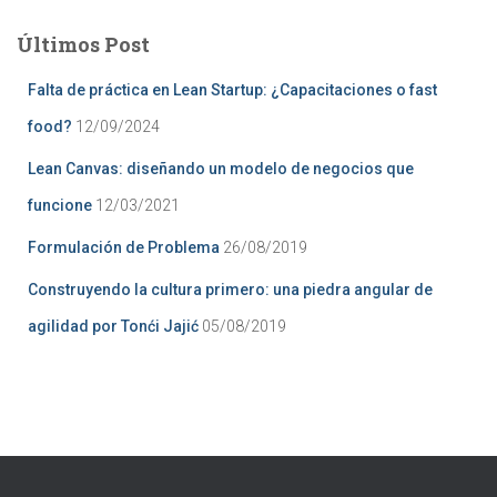
c
a
Últimos Post
r
:
Falta de práctica en Lean Startup: ¿Capacitaciones o fast
food?
12/09/2024
Lean Canvas: diseñando un modelo de negocios que
funcione
12/03/2021
Formulación de Problema
26/08/2019
Construyendo la cultura primero: una piedra angular de
agilidad por Tonći Jajić
05/08/2019