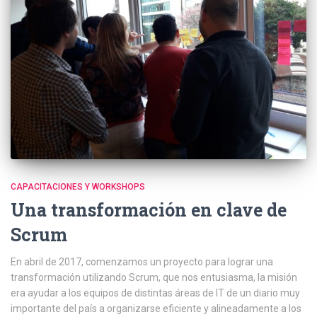
CAPACITACIONES Y WORKSHOPS
Una transformación en clave de
Scrum
En abril de 2017, comenzamos un proyecto para lograr una
transformación utilizando Scrum, que nos entusiasma, la misión
era ayudar a los equipos de distintas áreas de IT de un diario muy
importante del país
a organizarse eficiente y alineadamente a los