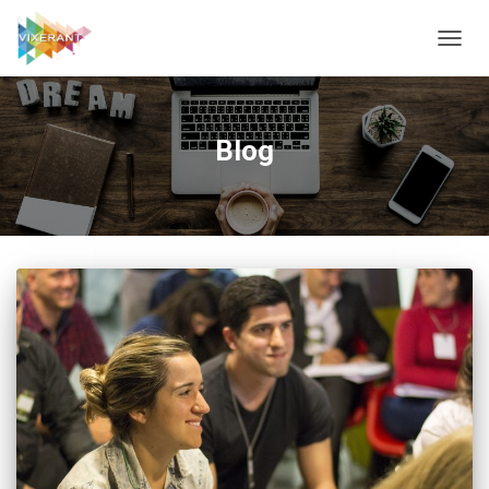
CAMBI
Blog