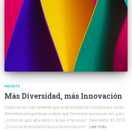
INSIGHTS
Más Diversidad, más Innovación
Cada vez es más evidente que la diversidad es crucial para recibir
diferentes perspectivas e ideas que fomentan la innovación, pero
¿cómo es aplicable dentro de las empresas? Newsletter #2 2019
¿Cómo la diversidad impulsa la innovación?
Leer más