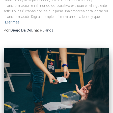
Transformación en el mundo corporativo explican en el siguiente
artículo las 6 etapas por las que pasa una empresa para lograr su
Transformación Digital completa. Te invitamos a leerlo y que
Leer más
Por
Diego Da Col
, hace
8 años