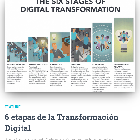
FEATURE
6 etapas de la Transformación
Digital
Brian Solis y Joseph Gelman, referentes en Innovación y