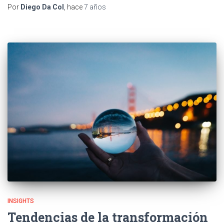
Por
Diego Da Col
, hace
7 años
INSIGHTS
Tendencias de la transformación